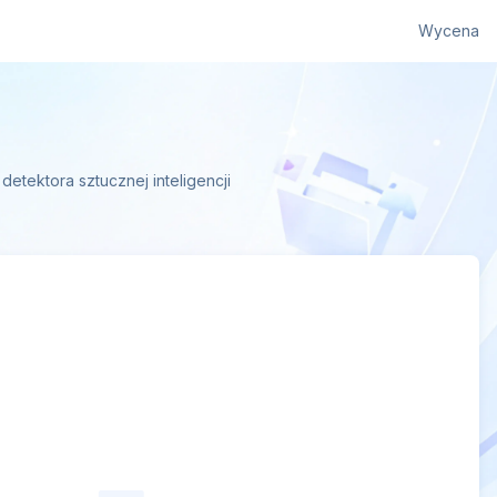
Wycena
tektora sztucznej inteligencji