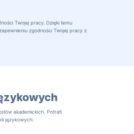
lności Twojej pracy. Dzięki temu
zapewnieniu zgodności Twojej pracy z
 językowych
kstów akademickich. Potrafi
li językowych: