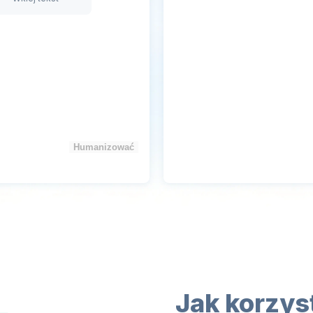
Humanizować
Jak korzys