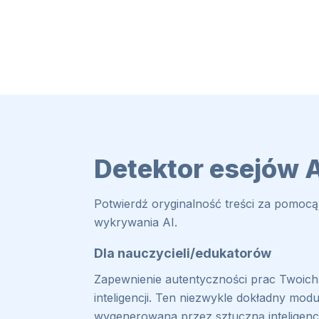
Detektor esejów 
Potwierdź oryginalność treści za pomocą
wykrywania AI.
Dla nauczycieli/edukatorów
Zapewnienie autentyczności prac Twoich
inteligencji. Ten niezwykle dokładny modu
wygenerowana przez sztuczną inteligencj