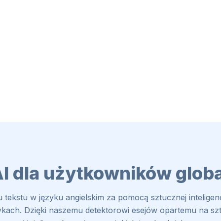
AI dla użytkowników glob
u tekstu w języku angielskim za pomocą sztucznej inteligen
kach. Dzięki naszemu detektorowi esejów opartemu na sztuc