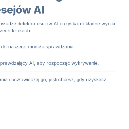
esejów AI
słudze detektor esejów AI i uzyskaj dokładne wyniki
rzech krokach.
sej do naszego modułu sprawdzania.
prawdzający AI, aby rozpocząć wykrywanie.
ia i uczłowieczaj go, jeśli chcesz, gdy uzyskasz