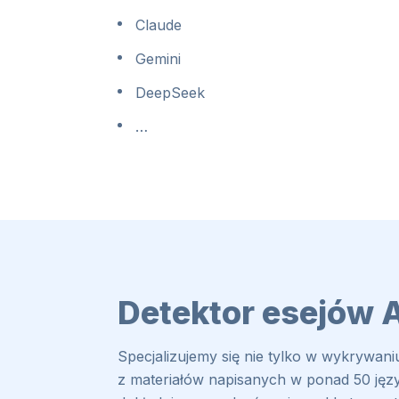
Claude
Gemini
DeepSeek
…
Detektor esejów 
Specjalizujemy się nie tylko w wykrywani
z materiałów napisanych w ponad 50 języ