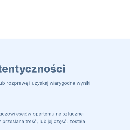
utentyczności
ub rozprawę i uzyskaj wiarygodne wyniki
waczowi esejów opartemu na sztucznej
przesłana treść, lub jej część, została