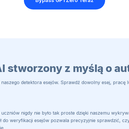
Bypass GPTZero
Teraz
AI stworzony z myślą o a
 naszego detektora esejów. Sprawdź dowolny esej, pracę l
 uczniów nigdy nie było tak proste dzięki naszemu wykry
ł do weryfikacji esejów pozwala precyzyjnie sprawdzić, czy 
ę.