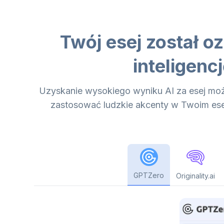
Twój esej został 
inteligenc
Uzyskanie wysokiego wyniku AI za esej moż
zastosować ludzkie akcenty w Twoim eseju
GPTZero
Originality.ai