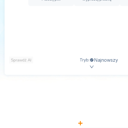
Najnowszy
Tryb:
Sprawdź AI