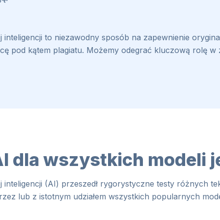
 inteligencji to niezawodny sposób na zapewnienie orygina
racę pod kątem plagiatu. Możemy odegrać kluczową rolę w 
AI dla wszystkich modeli
inteligencji (AI) przeszedł rygorystyczne testy różnych te
rzez lub z istotnym udziałem wszystkich popularnych mode