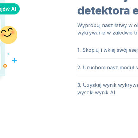
detektora 
jów AI
Wypróbuj nasz łatwy w ob
wykrywania w zaledwie t
1. Skopiuj i wklej swój e
2. Uruchom nasz moduł s
3. Uzyskaj wynik wykrywan
wysoki wynik AI.