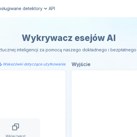
sługiwane detektory
API
Wykrywacz esejów AI
ucznej inteligencji za pomocą naszego dokładnego i bezpłatnego de
Wyjście
Wskazówki dotyczące użytkowania
Wklej tekst