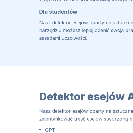
Dla studentów
Nasz detektor esejów oparty na sztucznej
narzędziu możesz lepiej ocenić swoją p
zasadami uczciwości.
Detektor esejów 
Nasz detektor esejów oparty na sztucznej 
zidentyfikować treść esejów stworzoną p
GPT