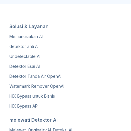
Solusi & Layanan
Memanusiakan AI
detektor anti AI
Undetectable AI
Detektor Esai AI
Detektor Tanda Air OpenAI
Watermark Remover OpenAI
HIX Bypass untuk Bisnis
HIX Bypass API
melewati Detektor AI
Melewati Originality.AI. Deteksi AI