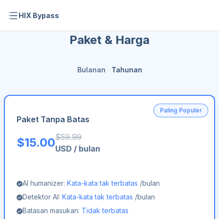
HIX Bypass
Paket & Harga
Bulanan
Tahunan
Paling Populer
Paket Tanpa Batas
$
59.99
$
15.00
USD
/
bulan
AI humanizer:
Kata-kata tak terbatas
/bulan
Detektor AI:
Kata-kata tak terbatas
/bulan
Batasan masukan:
Tidak terbatas