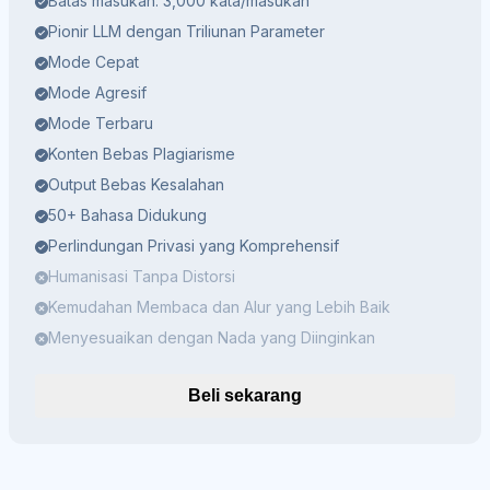
Batas masukan: 3,000 kata/masukan
Pionir LLM dengan Triliunan Parameter
Mode Cepat
Mode Agresif
Mode Terbaru
Konten Bebas Plagiarisme
Output Bebas Kesalahan
50+ Bahasa Didukung
Perlindungan Privasi yang Komprehensif
Humanisasi Tanpa Distorsi
Kemudahan Membaca dan Alur yang Lebih Baik
Menyesuaikan dengan Nada yang Diinginkan
Beli sekarang