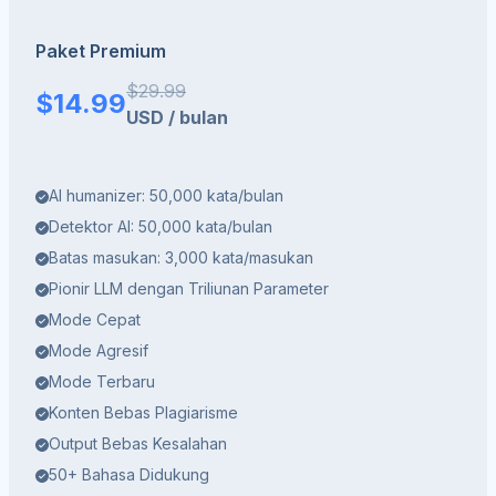
Paket Premium
$
29.99
$
14.99
USD
/
bulan
AI humanizer: 50,000 kata/bulan
Detektor AI: 50,000 kata/bulan
Batas masukan: 3,000 kata/masukan
Pionir LLM dengan Triliunan Parameter
Mode Cepat
Mode Agresif
Mode Terbaru
Konten Bebas Plagiarisme
Output Bebas Kesalahan
50+ Bahasa Didukung