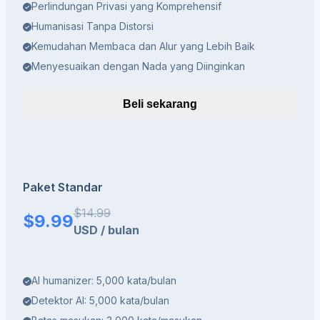
Perlindungan Privasi yang Komprehensif
Humanisasi Tanpa Distorsi
Kemudahan Membaca dan Alur yang Lebih Baik
Menyesuaikan dengan Nada yang Diinginkan
Beli sekarang
Paket Standar
$
14.99
$
9.99
USD
/
bulan
AI humanizer: 5,000 kata/bulan
Detektor AI: 5,000 kata/bulan