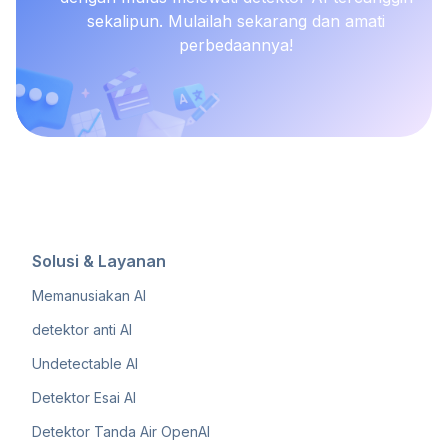
sekalipun. Mulailah sekarang dan amati
perbedaannya!
Solusi & Layanan
Memanusiakan AI
detektor anti AI
Undetectable AI
Detektor Esai AI
Detektor Tanda Air OpenAI