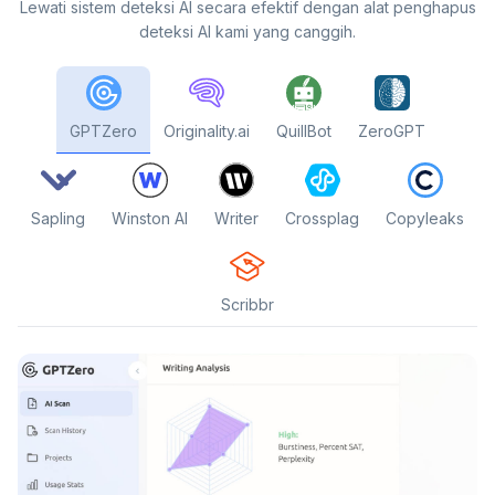
Lewati sistem deteksi AI secara efektif dengan alat penghapus
deteksi AI kami yang canggih.
GPTZero
Originality.ai
QuillBot
ZeroGPT
Sapling
Winston AI
Writer
Crossplag
Copyleaks
Scribbr