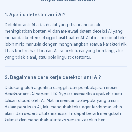
1. Apa itu detektor anti AI?
Detektor anti-AI adalah alat yang dirancang untuk
meningkatkan konten AI dan melewati sistem deteksi AI yang
menandai konten sebagai hasil buatan AI. Alat ini membuat teks
lebih mirip manusia dengan menghilangkan semua karakteristik
khas konten hasil buatan AI, seperti frasa yang berulang, alur
yang tidak alami, atau pola linguistik tertentu.
2. Bagaimana cara kerja detektor anti AI?
Didukung oleh algoritma canggih dan pembelajaran mesin,
detektor anti-AI seperti HIX Bypass memeriksa apakah suatu
tulisan dibuat oleh AI. Alat ini mencari pola-pola yang umum
dalam penulisan AI, lalu mengubah teks agar terdengar lebih
alami dan seperti ditulis manusia. Ini dapat berarti mengubah
kalimat dan mengubah alur teks secara keseluruhan.