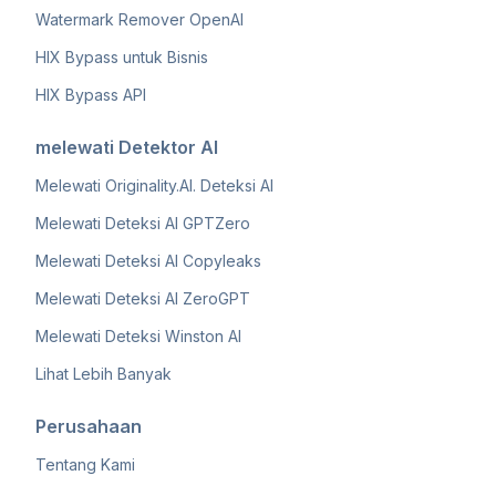
Watermark Remover OpenAI
HIX Bypass untuk Bisnis
HIX Bypass API
melewati Detektor AI
Melewati Originality.AI. Deteksi AI
Melewati Deteksi AI GPTZero
Melewati Deteksi AI Copyleaks
Melewati Deteksi AI ZeroGPT
Melewati Deteksi Winston AI
Lihat Lebih Banyak
Perusahaan
Tentang Kami