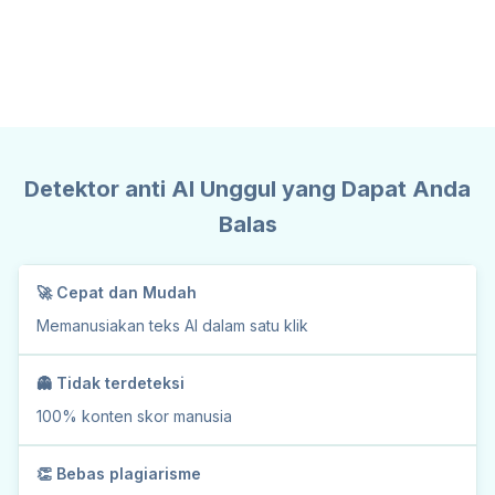
Detektor anti AI Unggul yang Dapat Anda
Balas
🚀 Cepat dan Mudah
Memanusiakan teks AI
dalam satu klik
👻 Tidak terdeteksi
100% konten skor manusia
👏 Bebas plagiarisme