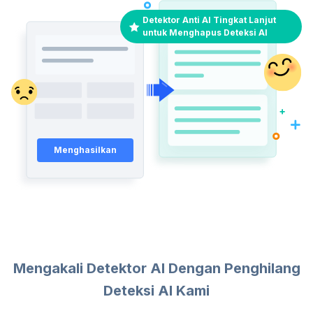
Detektor Anti AI Tingkat Lanjut
untuk Menghapus Deteksi AI
Menghasilkan
Mengakali Detektor AI Dengan Penghilang
Deteksi AI Kami