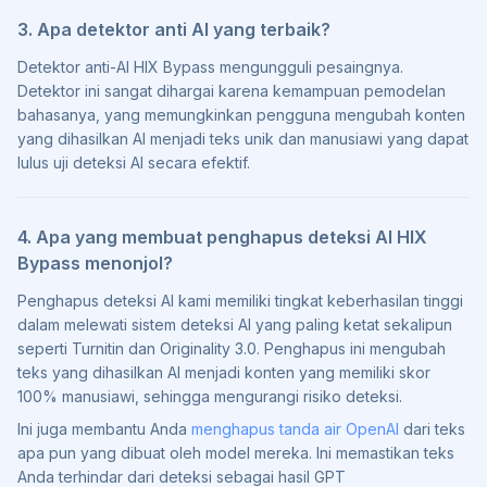
3. Apa detektor anti AI yang terbaik?
Detektor anti-AI HIX Bypass mengungguli pesaingnya.
Detektor ini sangat dihargai karena kemampuan pemodelan
bahasanya, yang memungkinkan pengguna mengubah konten
yang dihasilkan AI menjadi teks unik dan manusiawi yang dapat
lulus uji deteksi AI secara efektif.
4. Apa yang membuat penghapus deteksi AI HIX
Bypass menonjol?
Penghapus deteksi AI kami memiliki tingkat keberhasilan tinggi
dalam melewati sistem deteksi AI yang paling ketat sekalipun
seperti Turnitin dan Originality 3.0. Penghapus ini mengubah
teks yang dihasilkan AI menjadi konten yang memiliki skor
100% manusiawi, sehingga mengurangi risiko deteksi.
Ini juga membantu Anda
menghapus tanda air OpenAI
dari teks
apa pun yang dibuat oleh model mereka. Ini memastikan teks
Anda terhindar dari deteksi sebagai hasil GPT