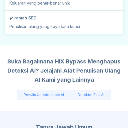
Keluaran yang benar-benar unik
✔️ ramah SEO
Penulisan ulang yang kaya kata kunci
Suka Bagaimana HIX Bypass Menghapus
Deteksi AI? Jelajahi Alat Penulisan Ulang
AI Kami yang Lainnya
Penulis Undetectable AI
Detektor Esai AI
Tanya Jawab Umum