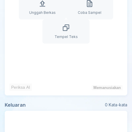
Unggah Berkas
Coba Sampel
Tempel Teks
Periksa AI
Memanusiakan
Keluaran
0
Kata-kata