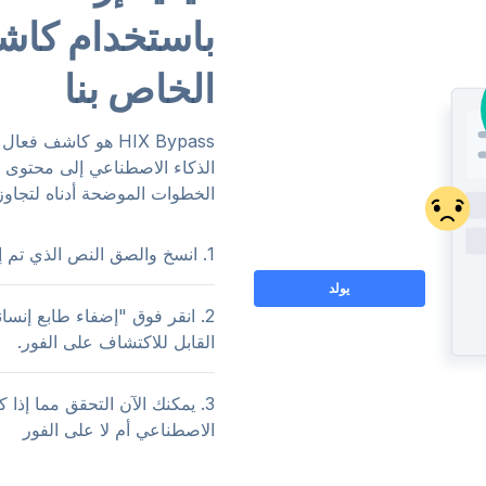
باستخدام كاش
الخاص بنا
HIX Bypass
هو كاشف فعال لم
الذكاء الاصطناعي إلى محتوى ي
الخطوات الموضحة أدناه لتجاو
1. انسخ والصق النص الذي تم إنشاؤه بواسطة الذكاء الاصطناعي في HIX Bypass .
يولد
2. انقر فوق "إضفاء طابع إنس
القابل للاكتشاف على الفور.
3. يمكنك الآن التحقق مما إذا
الاصطناعي أم لا على الفور