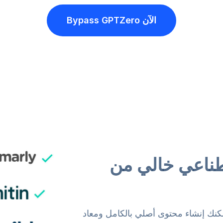
الآن
Bypass GPTZero
طناعي خالي من
مكنك إنشاء محتوى أصلي بالكامل ومعاد