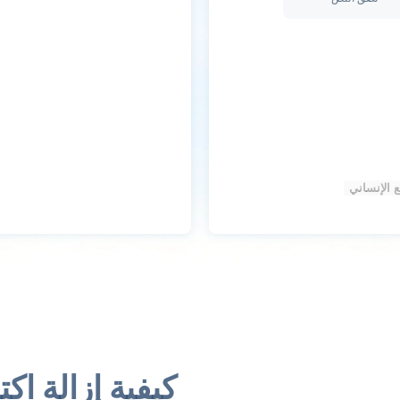
 الإنساني
كيفية إزالة ا