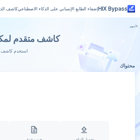
HIX Bypass
إضفاء الطابع الإنساني على الذكاء الاصطناعي
كاشف الذك
كاشف متقدم لمكاف
استخدم كاشف الذ
محتواك
تحميل الملف
جرب عينة