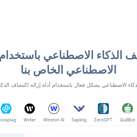
 الذكاء الاصطناعي باستخدام 
الاصطناعي الخاص بنا
كاء الاصطناعي بشكل فعال باستخدام أداة إزالة اكتشاف الذكا
rossplag
Writer
Winston AI
Sapling
ZeroGPT
QuillBot