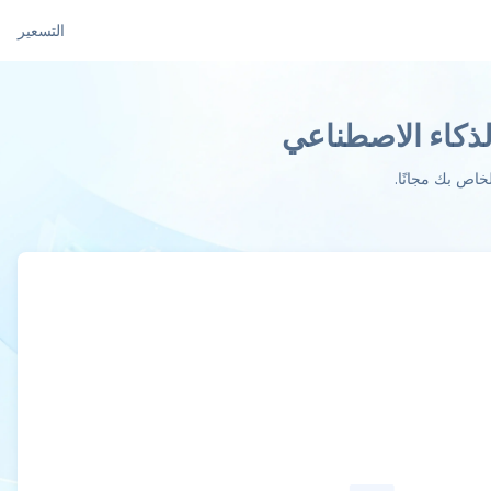
التسعير
لذكاء الاصطناعي
خاص بك مجانًا.