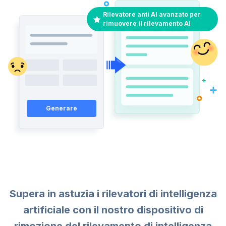
Rilevatore anti AI avanzato per
rimuovere il rilevamento AI
Generare
Supera in astuzia i rilevatori di intelligenza
artificiale con il nostro dispositivo di
rimozione del rilevamento di intelligenza