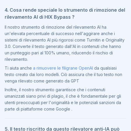
4. Cosa rende speciale lo strumento di rimozione del
rilevamento AI di HIX Bypass ?
Il nostro strumento di rimozione del rilevamento AI ha
un'elevata percentuale di successo nell'aggirare anche i
sistemi di rilevamento AI più rigorosi come Turnitin e Originality
3.0. Converte il testo generato dall'AI in contenuti che hanno
un punteggio pari al 100% umano, riducendo il rischio di
rilevamento.
Ti aiuta anche
a rimuovere le filigrane OpenAI
da qualsiasi
testo creato dai loro modelli. Ciò assicura che il tuo testo non
venga rilevato come generato da GPT
Inoltre, il nostro strumento garantisce che i contenuti
umanizzati siano privi di plagio, il che è fondamentale per gli
utenti preoccupati per l'originalità e le potenziali sanzioni da
parte di piattaforme come Google .
5. Il testo riscritto da questo rilevatore anti-IA può