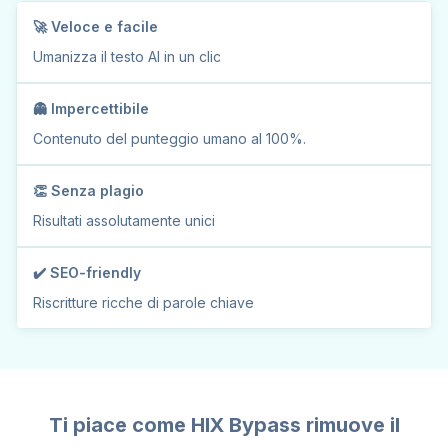
🚀 Veloce e facile
Umanizza il testo AI
in un clic
👻 Impercettibile
Contenuto del punteggio umano al 100%.
👏 Senza plagio
Risultati assolutamente unici
✔️ SEO-friendly
Riscritture ricche di parole chiave
Ti piace come HIX Bypass rimuove il