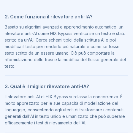
2. Come funziona il rilevatore anti-IA?
Basato su algoritmi avanzati e apprendimento automatico, un
rilevatore anti-AI come HIX Bypass verifica se un testo è stato
scritto da un'AI. Cerca schemi tipici della scrittura AI e poi
modifica il testo per renderlo più naturale e come se fosse
stato scritto da un essere umano. Ciò può comportare la
riformulazione delle frasi e la modifica del flusso generale del
testo.
3. Qual è il miglior rilevatore anti-IA?
Il rilevatore anti-AI di HIX Bypass surclassa la concorrenza. È
molto apprezzato per le sue capacità di modellazione del
linguaggio, consentendo agli utenti di trasformare i contenuti
generati dall'AI in testo unico e umanizzato che può superare
efficacemente i test di rilevamento dell'AI.