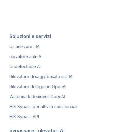
Soluzioni e servizi
Umanizzare l'IA
rilevatore anti-IA
Undetectable AI
Rilevatore di saggi basato sull'IA
Rilevatore di filigrane OpenAI
Watermark Remover OpenAI
HIX Bypass per attività commerciali
HIX Bypass API
bypassare i rilevatori AI