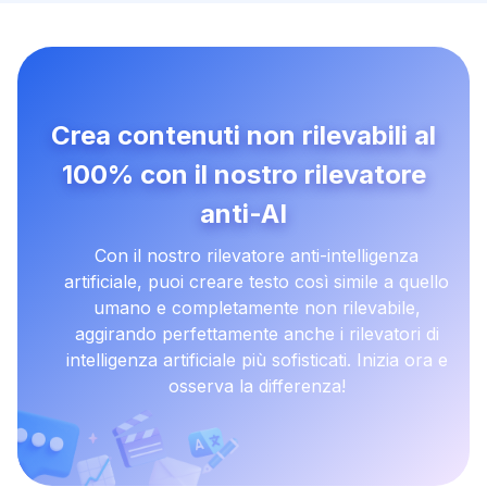
Crea contenuti non rilevabili al
100% con il nostro rilevatore
anti-AI
Con il nostro rilevatore anti-intelligenza
artificiale, puoi creare testo così simile a quello
umano e completamente non rilevabile,
aggirando perfettamente anche i rilevatori di
intelligenza artificiale più sofisticati. Inizia ora e
osserva la differenza!