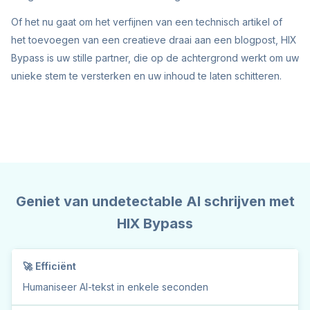
Of het nu gaat om het verfijnen van een technisch artikel of
het toevoegen van een creatieve draai aan een blogpost, HIX
Bypass is uw stille partner, die op de achtergrond werkt om uw
unieke stem te versterken en uw inhoud te laten schitteren.
Geniet van undetectable AI schrijven met
HIX Bypass
🚀 Efficiënt
Humaniseer AI-tekst
in enkele seconden