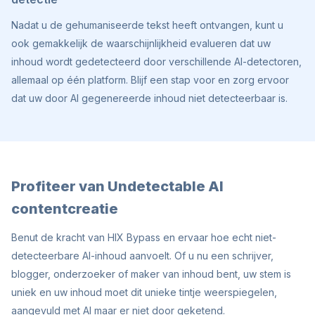
Nadat u de gehumaniseerde tekst heeft ontvangen, kunt u
ook gemakkelijk de waarschijnlijkheid evalueren dat uw
inhoud wordt gedetecteerd door verschillende AI-detectoren,
allemaal op één platform. Blijf een stap voor en zorg ervoor
dat uw door AI gegenereerde inhoud niet detecteerbaar is.
Profiteer van Undetectable AI
contentcreatie
Benut de kracht van HIX Bypass en ervaar hoe echt niet-
detecteerbare AI-inhoud aanvoelt. Of u nu een schrijver,
blogger, onderzoeker of maker van inhoud bent, uw stem is
uniek en uw inhoud moet dit unieke tintje weerspiegelen,
aangevuld met AI maar er niet door geketend.