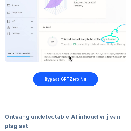
Bypass GPTZero
Nu
Ontvang undetectable AI inhoud vrij van
plagiaat