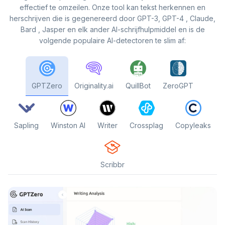
effectief te omzeilen. Onze tool kan tekst herkennen en
herschrijven die is gegenereerd door GPT-3, GPT-4 , Claude,
Bard , Jasper en elk ander AI-schrijfhulpmiddel en is de
volgende populaire AI-detectoren te slim af:
GPTZero
Originality.ai
QuillBot
ZeroGPT
Sapling
Winston AI
Writer
Crossplag
Copyleaks
Scribbr