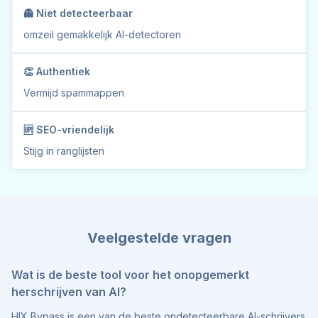
👻 Niet detecteerbaar
omzeil gemakkelijk AI-detectoren
👏 Authentiek
Vermijd spammappen
🆙 SEO-vriendelijk
Stijg in ranglijsten
Veelgestelde vragen
Wat is de beste tool voor het onopgemerkt
herschrijven van AI?
HIX Bypass is een van de beste ondetecteerbare AI-schrijvers