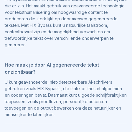
die er zijn. Het maakt gebruik van geavanceerde technologie
voor teksthumanisering om hoogwaardige content te
produceren die sterk lijkt op door mensen gegenereerde
teksten. Met HIX Bypass kunt u natuurlijke taalstroom,
contextbewustzijn en de mogelijkheid verwachten om
trefwoordrijke tekst over verschillende onderwerpen te
genereren.
Hoe maak je door AI gegenereerde tekst
onzichtbaar?
U kunt geavanceerde, niet-detecteerbare AI-schrijvers
gebruiken zoals HIX Bypass , die state-of-the-art algoritmen
en coderingen bevat. Daarnaast kunt u goede schrijfpraktijken
toepassen, zoals proeflezen, persoonlijke accenten
toevoegen en de output bewerken om deze natuurlijker en
menselijker te laten lijken.