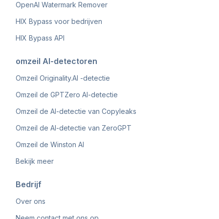
OpenAI Watermark Remover
HIX Bypass voor bedrijven
HIX Bypass API
omzeil AI-detectoren
Omzeil Originality.AI -detectie
Omzeil de GPTZero AI-detectie
Omzeil de AI-detectie van Copyleaks
Omzeil de AI-detectie van ZeroGPT
Omzeil de Winston AI
Bekijk meer
Bedrijf
Over ons
Neem contact met ons op