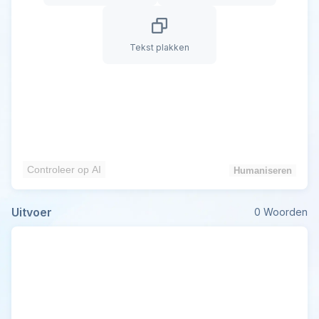
Tekst plakken
Controleer op AI
Humaniseren
Uitvoer
0
Woorden