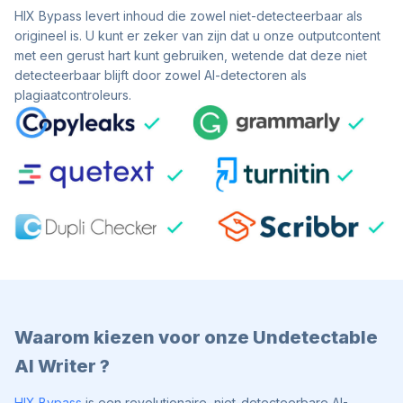
HIX Bypass levert inhoud die zowel niet-detecteerbaar als
origineel is. U kunt er zeker van zijn dat u onze outputcontent
met een gerust hart kunt gebruiken, wetende dat deze niet
detecteerbaar blijft door zowel AI-detectoren als
plagiaatcontroleurs.
Waarom kiezen voor onze Undetectable
AI Writer ?
HIX Bypass
is een revolutionaire, niet-detecteerbare AI-