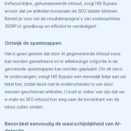
trefwoordrijke, gehumaniseerde inhoud, zorgt HIX Bypass
ervoor dat uw artikelen bovenaan de SEO-ladder klimmen.
Bereid je voor om de resultatenpagina's van zoekmachines
(SERP's) goedkoop en efficiënt te verdedigen!
Ontwijk de spammappen
Het is geen geheim dat door AI gegenereerde inhoud soms
kan worden gemarkeerd en in willekeurige volgorde in de
gevreesde spammappen kan worden geplaatst. Om dit risico
te ondervangen, voegt HIX Bypass een menselijk tintje aan uw
tekst toe, zodat deze niet te onderscheiden is van door
mensen geschreven artikelen. U kunt er zeker van zijn dat uw
e-mails en SEO-inhoud hun weg naar de bovenkant van de
inbox zullen vinden.
Beoordeel eenvoudig de waarschijnlijkheid van AI-
detectie