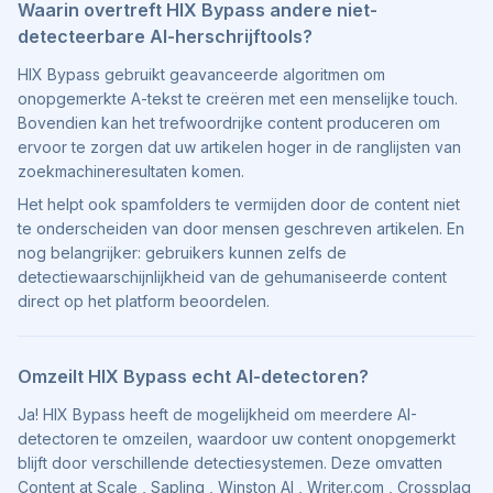
Waarin overtreft HIX Bypass andere niet-
detecteerbare AI-herschrijftools?
HIX Bypass gebruikt geavanceerde algoritmen om
onopgemerkte A-tekst te creëren met een menselijke touch.
Bovendien kan het trefwoordrijke content produceren om
ervoor te zorgen dat uw artikelen hoger in de ranglijsten van
zoekmachineresultaten komen.
Het helpt ook spamfolders te vermijden door de content niet
te onderscheiden van door mensen geschreven artikelen. En
nog belangrijker: gebruikers kunnen zelfs de
detectiewaarschijnlijkheid van de gehumaniseerde content
direct op het platform beoordelen.
Omzeilt HIX Bypass echt AI-detectoren?
Ja! HIX Bypass heeft de mogelijkheid om meerdere AI-
detectoren te omzeilen, waardoor uw content onopgemerkt
blijft door verschillende detectiesystemen. Deze omvatten
Content at Scale , Sapling , Winston AI , Writer.com , Crossplag