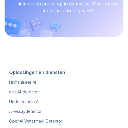
detectoren en val op in de massa. Klaar om er
een draai aan te geven?
Oplossingen en diensten
Humaniseer AI
anti-AI-detector
Undetectable AI
AI-essaydetector
OpenAI Watermark Detector