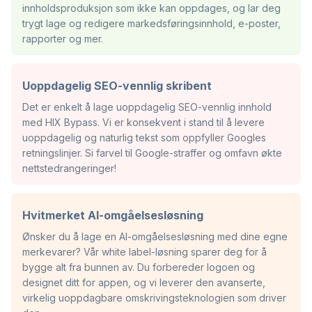
innholdsproduksjon som ikke kan oppdages, og lar deg
trygt lage og redigere markedsføringsinnhold, e-poster,
rapporter og mer.
Uoppdagelig SEO-vennlig skribent
Det er enkelt å lage uoppdagelig SEO-vennlig innhold
med HIX Bypass. Vi er konsekvent i stand til å levere
uoppdagelig og naturlig tekst som oppfyller Googles
retningslinjer. Si farvel til Google-straffer og omfavn økte
nettstedrangeringer!
Hvitmerket AI-omgåelsesløsning
Ønsker du å lage en AI-omgåelsesløsning med dine egne
merkevarer? Vår white label-løsning sparer deg for å
bygge alt fra bunnen av. Du forbereder logoen og
designet ditt for appen, og vi leverer den avanserte,
virkelig uoppdagbare omskrivingsteknologien som driver