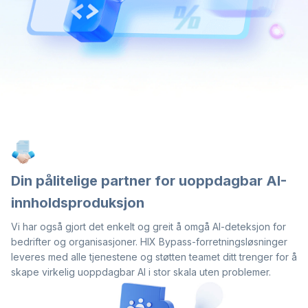
Din pålitelige partner for uoppdagbar AI-
innholdsproduksjon
Vi har også gjort det enkelt og greit å omgå AI-deteksjon for
bedrifter og organisasjoner. HIX Bypass-forretningsløsninger
leveres med alle tjenestene og støtten teamet ditt trenger for å
skape virkelig uoppdagbar AI i stor skala uten problemer.