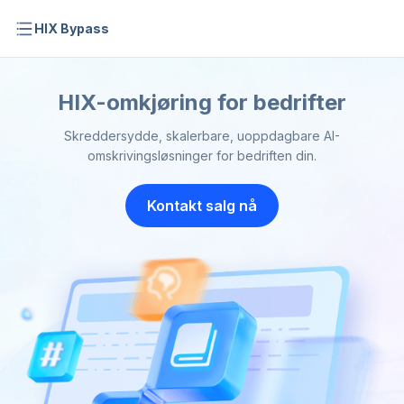
HIX Bypass
HIX-omkjøring for bedrifter
Skreddersydde, skalerbare, uoppdagbare AI-
omskrivingsløsninger for bedriften din.
Kontakt salg nå