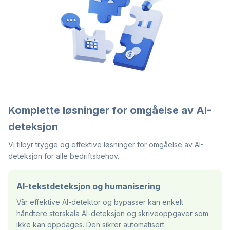
Komplette løsninger for omgåelse av AI-
deteksjon
Vi tilbyr trygge og effektive løsninger for omgåelse av AI-
deteksjon for alle bedriftsbehov.
AI-tekstdeteksjon og humanisering
Vår effektive AI-detektor og bypasser kan enkelt
håndtere storskala AI-deteksjon og skriveoppgaver som
ikke kan oppdages. Den sikrer automatisert