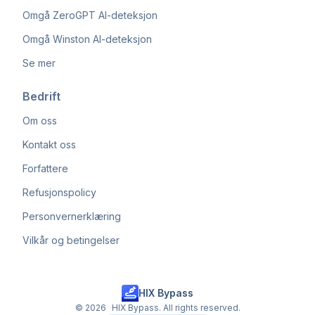
Omgå ZeroGPT AI-deteksjon
Omgå Winston AI-deteksjon
Se mer
Bedrift
Om oss
Kontakt oss
Forfattere
Refusjonspolicy
Personvernerklæring
Vilkår og betingelser
HIX Bypass
©
2026
HIX Bypass. All rights reserved.