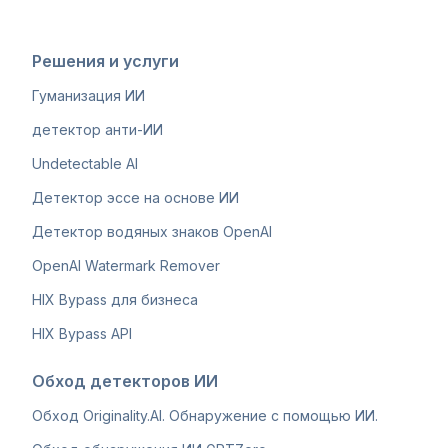
Решения и услуги
Гуманизация ИИ
детектор анти-ИИ
Undetectable AI
Детектор эссе на основе ИИ
Детектор водяных знаков OpenAI
OpenAI Watermark Remover
HIX Bypass для бизнеса
HIX Bypass API
Обход детекторов ИИ
Обход Originality.AI. Обнаружение с помощью ИИ.