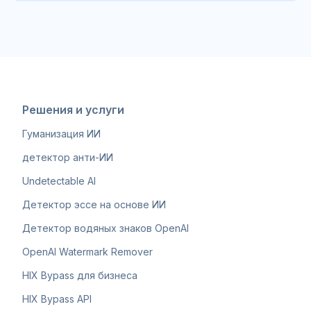
Решения и услуги
Гуманизация ИИ
детектор анти-ИИ
Undetectable AI
Детектор эссе на основе ИИ
Детектор водяных знаков OpenAI
OpenAI Watermark Remover
HIX Bypass для бизнеса
HIX Bypass API