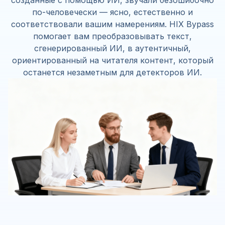
созданные с помощью ИИ, звучали безошибочно
по-человечески — ясно, естественно и
соответствовали вашим намерениям. HIX Bypass
помогает вам преобразовывать текст,
сгенерированный ИИ, в аутентичный,
ориентированный на читателя контент, который
останется незаметным для детекторов ИИ.