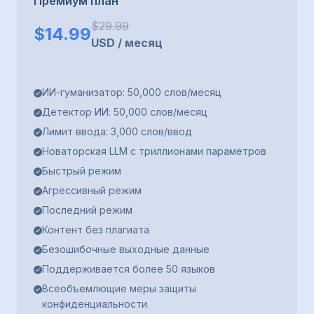
Премиум план
$
29.99
$
14.99
USD
/
месяц
ИИ-гуманизатор: 50,000 слов/месяц
Детектор ИИ: 50,000 слов/месяц
Лимит ввода: 3,000 слов/ввод
Новаторская LLM с триллионами параметров
Быстрый режим
Агрессивный режим
Последний режим
Контент без плагиата
Безошибочные выходные данные
Поддерживается более 50 языков
Всеобъемлющие меры защиты
конфиденциальности