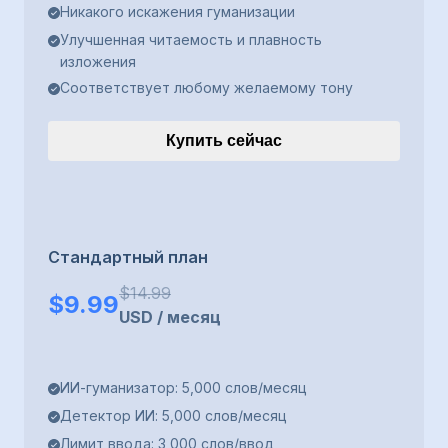
Никакого искажения гуманизации
Улучшенная читаемость и плавность
изложения
Соответствует любому желаемому тону
Купить сейчас
Стандартный план
$
14.99
$
9.99
USD
/
месяц
ИИ-гуманизатор: 5,000 слов/месяц
Детектор ИИ: 5,000 слов/месяц
Лимит ввода: 3,000 слов/ввод