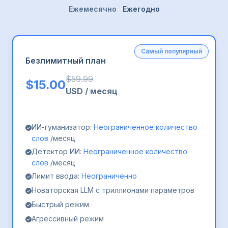
Ежемесячно
Ежегодно
Самый популярный
Безлимитный план
$
59.99
$
15.00
USD
/
месяц
ИИ-гуманизатор:
Неограниченное количество
слов
/месяц
Детектор ИИ:
Неограниченное количество
слов
/месяц
Лимит ввода:
Неограниченно
Новаторская LLM с триллионами параметров
Быстрый режим
Агрессивный режим