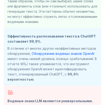
таким образом, чтобы он сам выбирал, какие слова
или фрагменты слов (или «токены») использовать для
генерации текста. Эти паттерны обычно незаметны,
но могут эффективно служить легко отслеживаемыми
водяными знаками.
Эффективность распознавания текста в ChatGPT
составляет 99,9%.
В отличие от многих других неэффективных методов
обнаружения,
Обнаружение водяных знаков OpenAI
имеет очень низкий уровень ложных срабатываний. В
отчете WSJ также упоминается, что инструмент
обнаружения OpenAI может идентифицировать
текст, сгенерированный ChatGPT, с
99,9%
вероятностью
.
Водяные знаки LLM являются универсальными.