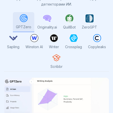
детекторами ИИ.
GPTZero
Originality.ai
QuillBot
ZeroGPT
Sapling
Winston AI
Writer
Crossplag
Copyleaks
Scribbr