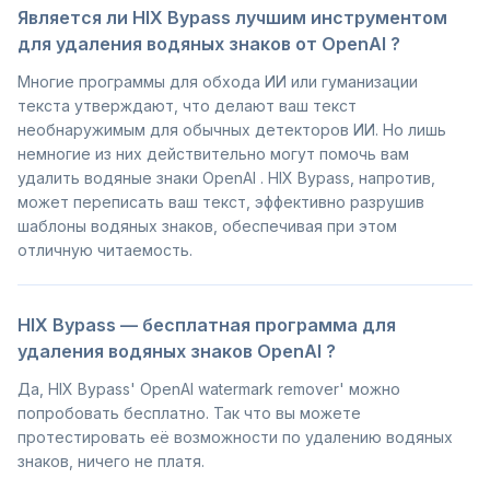
Является ли HIX Bypass лучшим инструментом
для удаления водяных знаков от OpenAI ?
Многие программы для обхода ИИ или гуманизации
текста утверждают, что делают ваш текст
необнаружимым для обычных детекторов ИИ. Но лишь
немногие из них действительно могут помочь вам
удалить водяные знаки OpenAI . HIX Bypass, напротив,
может переписать ваш текст, эффективно разрушив
шаблоны водяных знаков, обеспечивая при этом
отличную читаемость.
HIX Bypass — бесплатная программа для
удаления водяных знаков OpenAI ?
Да, HIX Bypass' OpenAI watermark remover' можно
попробовать бесплатно. Так что вы можете
протестировать её возможности по удалению водяных
знаков, ничего не платя.