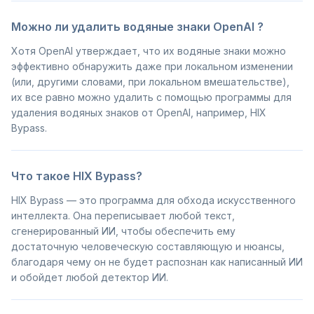
Можно ли удалить водяные знаки OpenAI ?
Хотя OpenAI утверждает, что их водяные знаки можно
эффективно обнаружить даже при локальном изменении
(или, другими словами, при локальном вмешательстве),
их все равно можно удалить с помощью программы для
удаления водяных знаков от OpenAI, например, HIX
Bypass.
Что такое HIX Bypass?
HIX Bypass — это программа для обхода искусственного
интеллекта. Она переписывает любой текст,
сгенерированный ИИ, чтобы обеспечить ему
достаточную человеческую составляющую и нюансы,
благодаря чему он не будет распознан как написанный ИИ
и обойдет любой детектор ИИ.