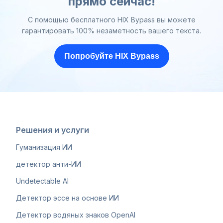
прямо сейчас!
С помощью бесплатного HIX Bypass вы можете
гарантировать 100% незаметность вашего текста.
Попробуйте HIX Bypass
Решения и услуги
Гуманизация ИИ
детектор анти-ИИ
Undetectable AI
Детектор эссе на основе ИИ
Детектор водяных знаков OpenAI