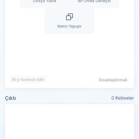
Dosya Yükle
Bir Örnek Deneyin
Metni Yapıştır
AI'yı kontrol edin
İnsanlaştırmak
Çıktı
0
Kelimeler