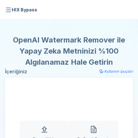
HIX Bypass
OpenAI Watermark Remover ile
Yapay Zeka Metninizi %100
Algılanamaz Hale Getirin
İçeriğiniz
Kullanım ipuçları