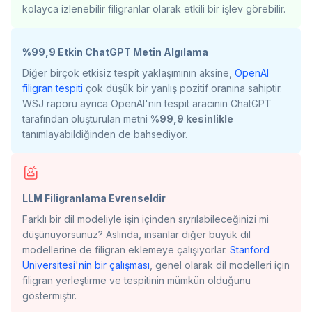
kolayca izlenebilir filigranlar olarak etkili bir işlev görebilir.
%99,9 Etkin ChatGPT Metin Algılama
Diğer birçok etkisiz tespit yaklaşımının aksine,
OpenAI
filigran tespiti
çok düşük bir yanlış pozitif oranına sahiptir.
WSJ raporu ayrıca OpenAI'nin tespit aracının ChatGPT
tarafından oluşturulan metni
%99,9 kesinlikle
tanımlayabildiğinden de bahsediyor.
LLM Filigranlama Evrenseldir
Farklı bir dil modeliyle işin içinden sıyrılabileceğinizi mi
düşünüyorsunuz? Aslında, insanlar diğer büyük dil
modellerine de filigran eklemeye çalışıyorlar.
Stanford
Üniversitesi'nin bir çalışması
, genel olarak dil modelleri için
filigran yerleştirme ve tespitinin mümkün olduğunu
göstermiştir.