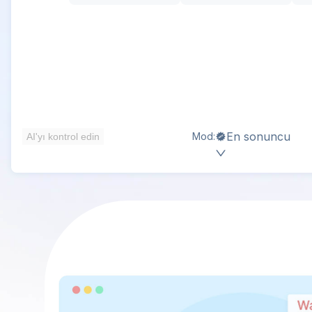
En sonuncu
Mod:
AI'yı kontrol edin