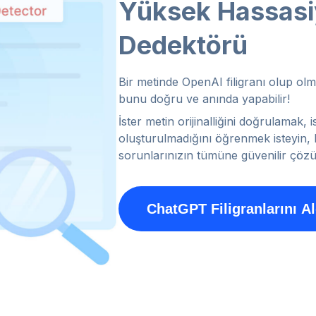
Yüksek Hassasiy
Dedektörü
Bir metinde OpenAI filigranı olup ol
bunu doğru ve anında yapabilir!
İster metin orijinalliğini doğrulamak
oluşturulmadığını öğrenmek isteyin, 
sorunlarınızın tümüne güvenilir çöz
ChatGPT Filigranlarını Al