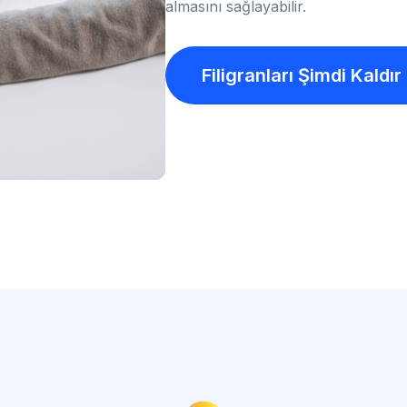
almasını sağlayabilir.
Filigranları Şimdi Kaldır