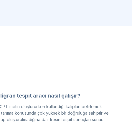
igran tespit aracı nasıl çalışır?
tGPT metin oluştururken kullandığı kalıpları belirlemek
ları tanıma konusunda çok yüksek bir doğruluğa sahiptir ve
up oluşturulmadığına dair kesin tespit sonuçları sunar.