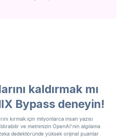
larını kaldırmak mı
HIX Bypass deneyin!
rını kırmak için milyonlarca insan yazısı
kaldırabilir ve metninizin OpenAI'nin algılama
zeka dedektöründe yüksek orijinal puanlar