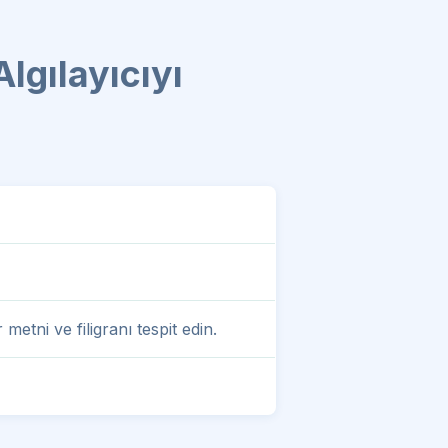
lgılayıcıyı
etni ve filigranı tespit edin.