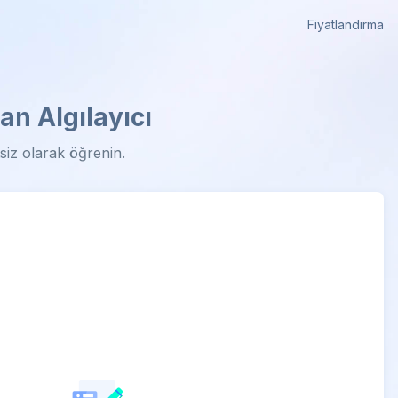
Fiyatlandırma
n Algılayıcı
siz olarak öğrenin.