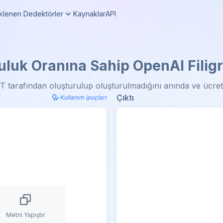
klenen Dedektörler
Kaynaklar
API
luk Oranına Sahip OpenAI Filigra
 tarafından oluşturulup oluşturulmadığını anında ve ücret
Çıktı
Kullanım ipuçları
Metni Yapıştır