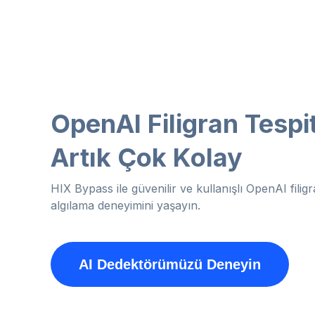
OpenAI Filigran Tespit
Artık Çok Kolay
HIX Bypass ile güvenilir ve kullanışlı OpenAI filig
algılama deneyimini yaşayın.
AI Dedektörümüzü Deneyin