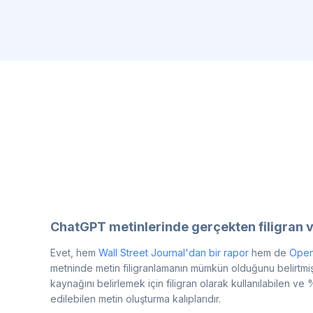
ChatGPT metinlerinde gerçekten filigran 
Evet, hem
Wall Street Journal'dan bir rapor
hem de
OpenA
metninde metin filigranlamanın mümkün olduğunu belirtmiştir
kaynağını belirlemek için filigran olarak kullanılabilen ve 
edilebilen metin oluşturma kalıplarıdır.