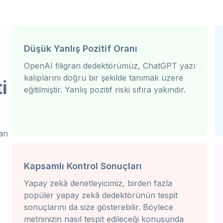
Düşük Yanlış Pozitif Oranı
OpenAI filigran dedektörümüz, ChatGPT yazı
kalıplarını doğru bir şekilde tanımak üzere
i
eğitilmiştir. Yanlış pozitif riski sıfıra yakındır.
ran
Kapsamlı Kontrol Sonuçları
Yapay zekâ denetleyicimiz, birden fazla
popüler yapay zekâ dedektörünün tespit
sonuçlarını da size gösterebilir. Böylece
metninizin nasıl tespit edileceği konusunda