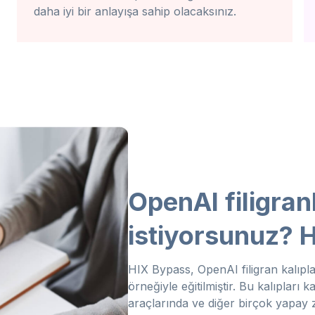
daha iyi bir anlayışa sahip olacaksınız.
OpenAI filigran
istiyorsunuz? 
HIX Bypass, OpenAI filigran kalıpla
örneğiyle eğitilmiştir. Bu kalıpları 
araçlarında ve diğer birçok yapay 