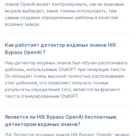
знаков OpenAI может контролировать, как их языковые
модели выбирают, какие токены использовать, тем
самым создавая определенные шаблоны в качестве
водяных знаков.
Как работает детектор водяных знаков HIX
Bypass OpenAI ?
Наш детектор водяных знаков был обучен распознавать
шаблоны, используемые ChatGPT при генерации текста.
Он обладает очень высокой точностью распознавания
этих шаблонов, что позволяет получать точные
результаты определения того, является ли фрагмент
текста сгенерированным ChatGPT .
Является ли HIX Bypass OpenAI бесплатным
детектором водяных знаков?
Да! Детектор водяных знаков HIX Bypass' OpenAI ' можно