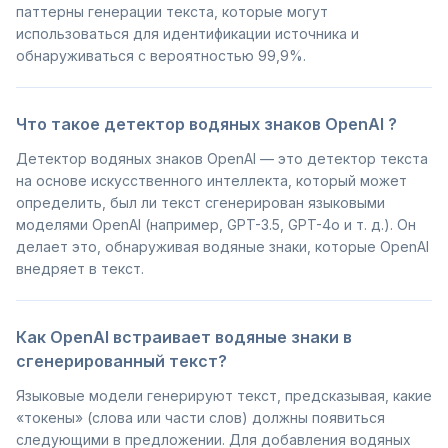
паттерны генерации текста, которые могут
использоваться для идентификации источника и
обнаруживаться с вероятностью 99,9%.
Что такое детектор водяных знаков OpenAI ?
Детектор водяных знаков OpenAI — это детектор текста
на основе искусственного интеллекта, который может
определить, был ли текст сгенерирован языковыми
моделями OpenAI (например, GPT-3.5, GPT-4o и т. д.). Он
делает это, обнаруживая водяные знаки, которые OpenAI
внедряет в текст.
Как OpenAI встраивает водяные знаки в
сгенерированный текст?
Языковые модели генерируют текст, предсказывая, какие
«токены» (слова или части слов) должны появиться
следующими в предложении. Для добавления водяных