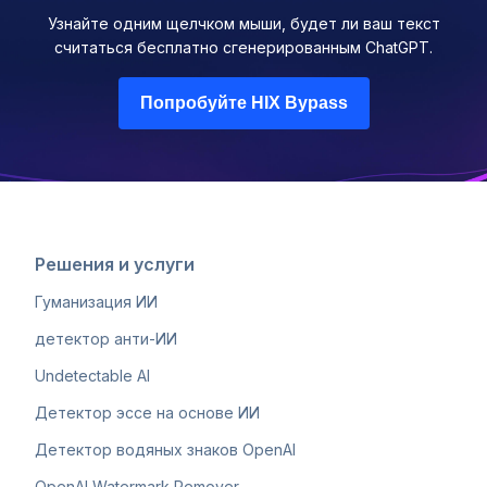
Узнайте одним щелчком мыши, будет ли ваш текст
считаться бесплатно сгенерированным ChatGPT.
Попробуйте HIX Bypass
Решения и услуги
Гуманизация ИИ
детектор анти-ИИ
Undetectable AI
Детектор эссе на основе ИИ
Детектор водяных знаков OpenAI
OpenAI Watermark Remover